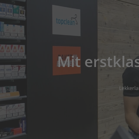
Mit erstkl
Lekkerla