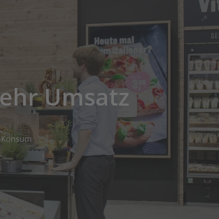
mehr Umsatz
gs-Konsum