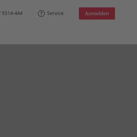
/ 9314-444
Service
Anmelden